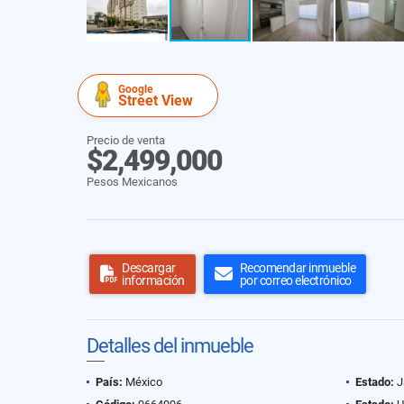
Google
Street View
Precio de venta
$2,499,000
Pesos Mexicanos
Descargar
Recomendar inmueble
información
por correo electrónico
Detalles del inmueble
País:
México
Estado:
J