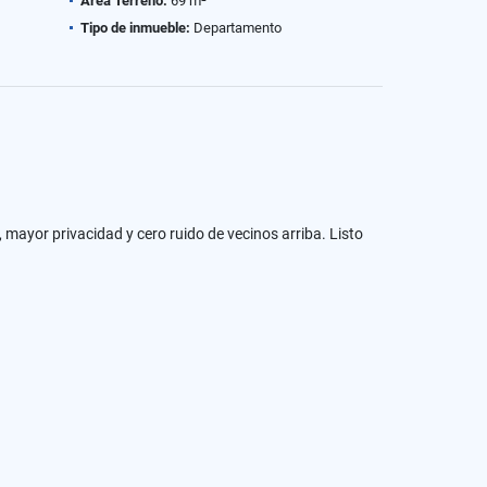
Área Terreno:
69 m²
Tipo de inmueble:
Departamento
, mayor privacidad y cero ruido de vecinos arriba. Listo