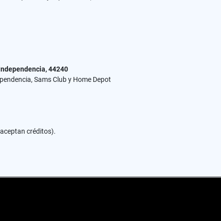
 Independencia, 44240
dependencia, Sams Club y Home Depot
 aceptan créditos).