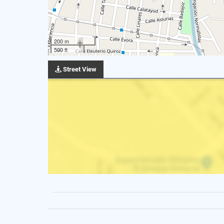
200 m
500 ft
Street View