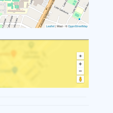
Leaflet
| Wasi - ©
OpenStreetMap