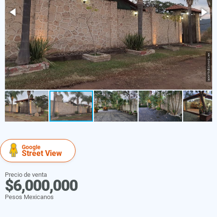
Google
Street View
Precio de venta
$6,000,000
Pesos Mexicanos