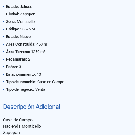
Estado:
Jalisco
Ciudad:
Zapopan
Zona:
Monticello
Código:
5067579
Estado:
Nuevo
Área Construida:
450 m²
Área Terreno:
1250 m²
Recamaras:
2
Baños:
3
Estacionamiento:
10
Tipo de inmueble:
Casa de Campo
Tipo de negocio:
Venta
Descripción Adicional
Casa de Campo
Hacienda Monticello
Zapopan