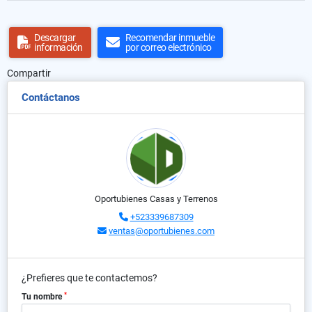
Descargar
Recomendar inmueble
información
por correo electrónico
Compartir
Contáctanos
Oportubienes Casas y Terrenos
+523339687309
ventas@oportubienes.com
¿Prefieres que te contactemos?
*
Tu nombre