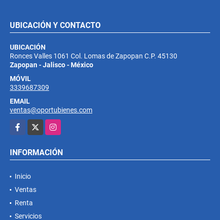
UBICACIÓN Y CONTACTO
UBICACIÓN
Ronces Valles 1061 Col. Lomas de Zapopan C.P. 45130
Zapopan - Jalisco - México
MÓVIL
3339687309
EMAIL
ventas@oportubienes.com
Facebook
X
Instagram
INFORMACIÓN
Inicio
Ventas
Renta
Servicios