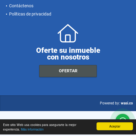
Contáctenos
Políticas de privacidad
Oferte su inmueble
con nosotros
OFERTAR
wasi.co
Powered by:
Este sitio Web usa cookies para asegurarte la mejor
Aceptar
experiencia.
Más información