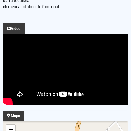
barra tequilera
chimenea totalmente funcional
Video
Mapa
+