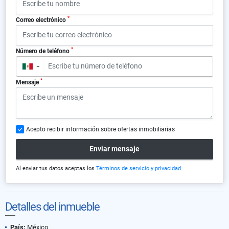
*
Correo electrónico
*
Número de teléfono
▼
*
Mensaje
Acepto recibir información sobre ofertas inmobiliarias
Enviar mensaje
Al enviar tus datos aceptas los
Términos de servicio y privacidad
Detalles del inmueble
País:
México