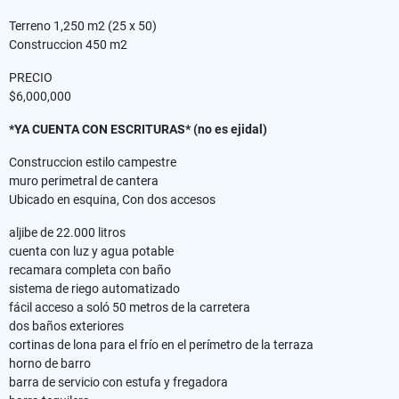
Terreno 1,250 m2 (25 x 50)
Construccion 450 m2
PRECIO
$6,000,000
*YA CUENTA CON ESCRITURAS* (no es ejidal)
Construccion estilo campestre
muro perimetral de cantera
Ubicado en esquina, Con dos accesos
aljibe de 22.000 litros
cuenta con luz y agua potable
recamara completa con baño
sistema de riego automatizado
fácil acceso a soló 50 metros de la carretera
dos baños exteriores
cortinas de lona para el frío en el perímetro de la terraza
horno de barro
barra de servicio con estufa y fregadora