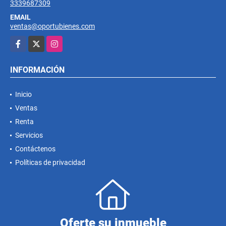
3339687309
EMAIL
ventas@oportubienes.com
Facebook
X
Instagram
INFORMACIÓN
Inicio
Ventas
Renta
Servicios
Contáctenos
Políticas de privacidad
Oferte su inmueble