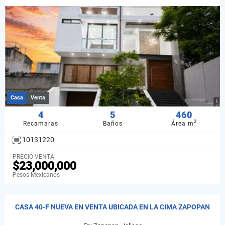
Casa
Venta
4
5
460
2
Recamaras
Baños
Área m
10131220
PRECIO VENTA
$23,000,000
Pesos Mexicanos
CASA 40-F NUEVA EN VENTA UBICADA EN LA CIMA ZAPOPAN