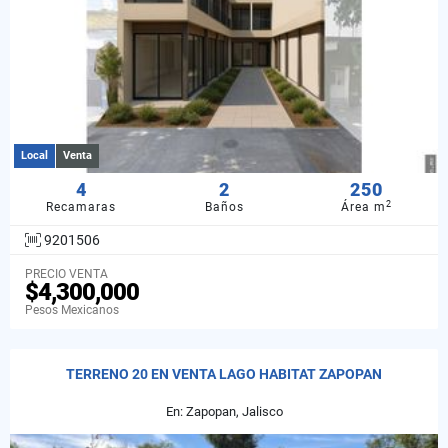
Local
Venta
4
2
250
2
Recamaras
Baños
Área m
9201506
PRECIO VENTA
$4,300,000
Pesos Mexicanos
TERRENO 20 EN VENTA LAGO HABITAT ZAPOPAN
En: Zapopan, Jalisco