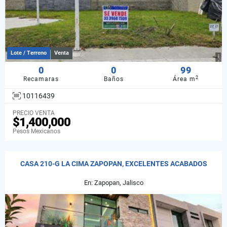
Lote / Terreno
Venta
0
0
99
2
Recamaras
Baños
Área m
10116439
PRECIO VENTA
$1,400,000
Pesos Mexicanos
CASA 210-G LA CIMA ZAPOPAN, EXCELENTES ACABADOS
En: Zapopan, Jalisco