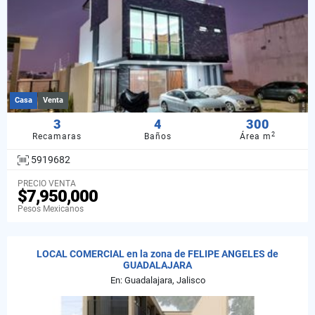
Casa
Venta
3
4
300
2
Recamaras
Baños
Área m
5919682
PRECIO VENTA
$7,950,000
Pesos Mexicanos
LOCAL COMERCIAL en la zona de FELIPE ANGELES de
GUADALAJARA
En: Guadalajara, Jalisco