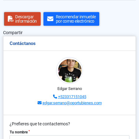
Descargar
Recomendar inmueble
información
por correo electrónico
Compartir
Contáctanos
Edgar Serrano
+523317151045
edgar.serrano@oportubienes.com
¿Prefieres que te contactemos?
*
Tu nombre