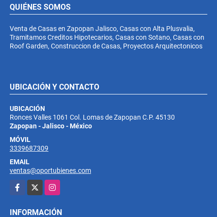
QUIÉNES SOMOS
Venta de Casas en Zapopan Jalisco, Casas con Alta Plusvalia,
Tramitamos Creditos Hipotecarios, Casas con Sotano, Casas con
Roof Garden, Construccion de Casas, Proyectos Arquitectonicos
UBICACIÓN Y CONTACTO
UBICACIÓN
Ronces Valles 1061 Col. Lomas de Zapopan C.P. 45130
Zapopan - Jalisco - México
MÓVIL
3339687309
EMAIL
ventas@oportubienes.com
Facebook
X
Instagram
INFORMACIÓN