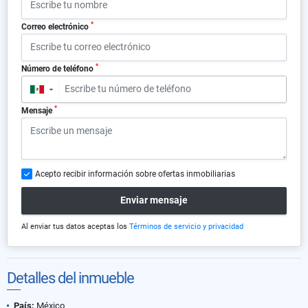
*
Correo electrónico
*
Número de teléfono
▼
*
Mensaje
Acepto recibir información sobre ofertas inmobiliarias
Enviar mensaje
Al enviar tus datos aceptas los
Términos de servicio y privacidad
Detalles del inmueble
País:
México