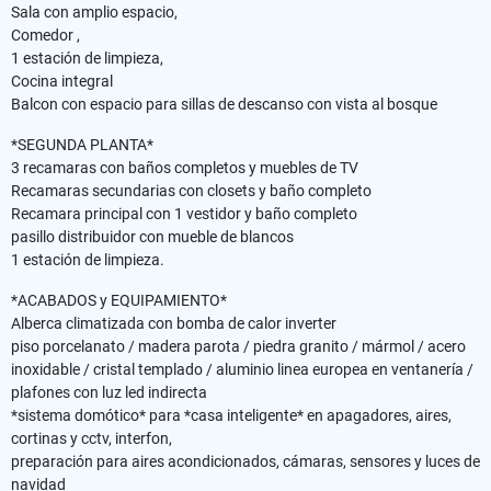
Sala con amplio espacio,
Comedor ,
1 estación de limpieza,
Cocina integral
Balcon con espacio para sillas de descanso con vista al bosque
*SEGUNDA PLANTA*
3 recamaras con baños completos y muebles de TV
Recamaras secundarias con closets y baño completo
Recamara principal con 1 vestidor y baño completo
pasillo distribuidor con mueble de blancos
1 estación de limpieza.
*ACABADOS y EQUIPAMIENTO*
Alberca climatizada con bomba de calor inverter
piso porcelanato / madera parota / piedra granito / mármol / acero
inoxidable / cristal templado / aluminio linea europea en ventanería /
plafones con luz led indirecta
*sistema domótico* para *casa inteligente* en apagadores, aires,
cortinas y cctv, interfon,
preparación para aires acondicionados, cámaras, sensores y luces de
navidad