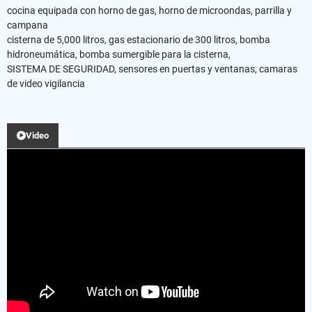
cocina equipada con horno de gas, horno de microondas, parrilla y
campana
cisterna de 5,000 litros, gas estacionario de 300 litros, bomba
hidroneumática, bomba sumergible para la cisterna,
SISTEMA DE SEGURIDAD, sensores en puertas y ventanas, camaras
de video vigilancia
Video