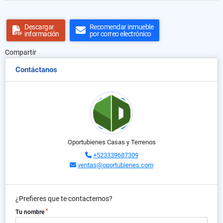
Descargar
Recomendar inmueble
información
por correo electrónico
Compartir
Contáctanos
Oportubienes Casas y Terrenos
+523339687309
ventas@oportubienes.com
¿Prefieres que te contactemos?
*
Tu nombre