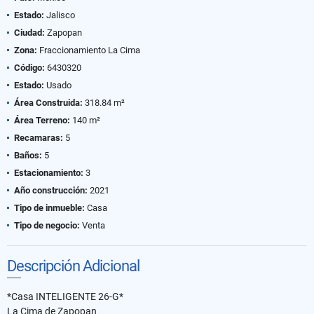
Estado:
Jalisco
Ciudad:
Zapopan
Zona:
Fraccionamiento La Cima
Código:
6430320
Estado:
Usado
Área Construida:
318.84 m²
Área Terreno:
140 m²
Recamaras:
5
Baños:
5
Estacionamiento:
3
Año construcción:
2021
Tipo de inmueble:
Casa
Tipo de negocio:
Venta
Descripción Adicional
*Casa INTELIGENTE 26-G*
La Cima de Zapopan