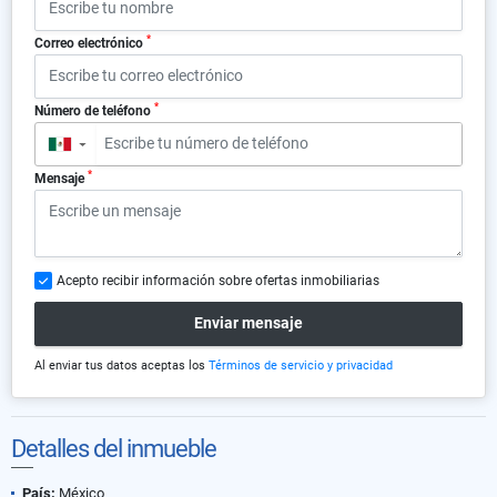
*
Correo electrónico
*
Número de teléfono
▼
*
Mensaje
Acepto recibir información sobre ofertas inmobiliarias
Enviar mensaje
Al enviar tus datos aceptas los
Términos de servicio y privacidad
Detalles del inmueble
País:
México