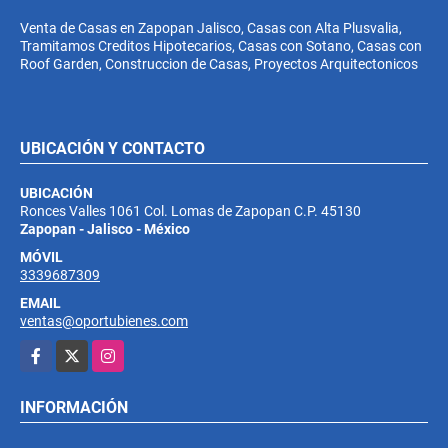
Venta de Casas en Zapopan Jalisco, Casas con Alta Plusvalia,
Tramitamos Creditos Hipotecarios, Casas con Sotano, Casas con
Roof Garden, Construccion de Casas, Proyectos Arquitectonicos
UBICACIÓN Y CONTACTO
UBICACIÓN
Ronces Valles 1061 Col. Lomas de Zapopan C.P. 45130
Zapopan - Jalisco - México
MÓVIL
3339687309
EMAIL
ventas@oportubienes.com
Facebook
X
Instagram
INFORMACIÓN