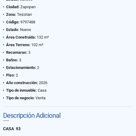
Ciudad:
Zapopan
Zona:
Tesistan
Código:
9797488
Estado:
Nuevo
Área Construida:
132 m²
Área Terreno:
102 m²
Recamaras:
3
Baños:
3
Estacionamiento:
2
Piso:
2
Año construcción:
2026
Tipo de inmueble:
Casa
Tipo de negocio:
Venta
Descripción Adicional
CASA 93