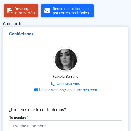
Descargar
Recomendar inmueble
información
por correo electrónico
Compartir
Contáctanos
Fabiola Serrano
523339687309
fabiola.serrano@oportubienes.com
¿Prefieres que te contactemos?
*
Tu nombre