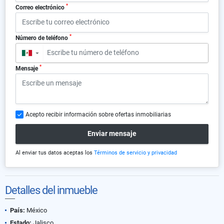
*
Correo electrónico
*
Número de teléfono
▼
*
Mensaje
Acepto recibir información sobre ofertas inmobiliarias
Enviar mensaje
Al enviar tus datos aceptas los
Términos de servicio y privacidad
Detalles del inmueble
País:
México
Estado:
Jalisco