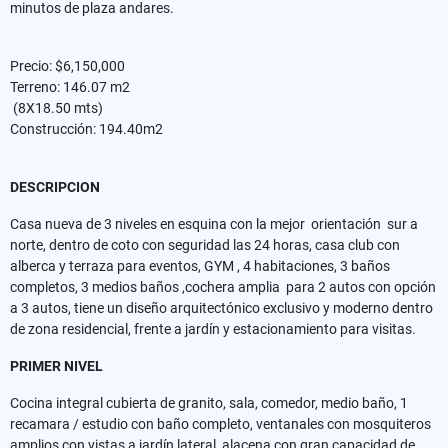
minutos de plaza andares.
Precio: $6,150,000
Terreno: 146.07 m2
(8X18.50 mts)
Construcción: 194.40m2
DESCRIPCION
Casa nueva de 3 niveles en esquina con la mejor orientación sur a
norte, dentro de coto con seguridad las 24 horas, casa club con
alberca y terraza para eventos, GYM , 4 habitaciones, 3 baños
completos, 3 medios baños ,cochera amplia para 2 autos con opción
a 3 autos, tiene un diseño arquitectónico exclusivo y moderno dentro
de zona residencial, frente a jardín y estacionamiento para visitas.
PRIMER NIVEL
Cocina integral cubierta de granito, sala, comedor, medio baño, 1
recamara / estudio con baño completo, ventanales con mosquiteros
amplios con vistas a jardín lateral, alacena con gran capacidad de