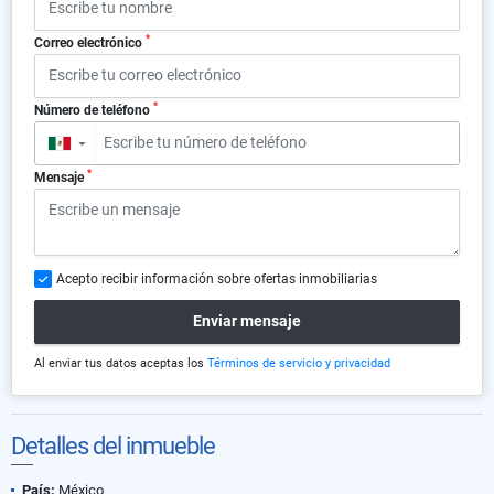
*
Correo electrónico
*
Número de teléfono
▼
*
Mensaje
Acepto recibir información sobre ofertas inmobiliarias
Enviar mensaje
Al enviar tus datos aceptas los
Términos de servicio y privacidad
Detalles del inmueble
País:
México