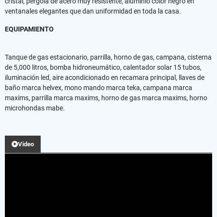
cristal, pérgola de acero muy resistente, aluminio color negro en
ventanales elegantes que dan uniformidad en toda la casa.
EQUIPAMIENTO
Tanque de gas estacionario, parrilla, horno de gas, campana, cisterna
de 5,000 litros, bomba hidroneumático, calentador solar 15 tubos,
iluminación led, aire acondicionado en recamara principal, llaves de
baño marca helvex, mono mando marca teka, campana marca
maxims, parrilla marca maxims, horno de gas marca maxims, horno
microhondas mabe.
Video