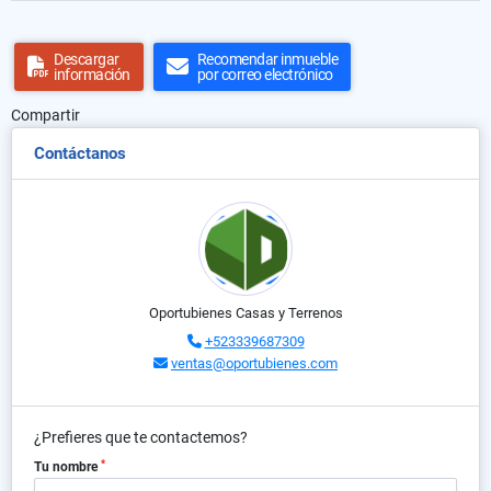
Descargar
Recomendar inmueble
información
por correo electrónico
Compartir
Contáctanos
Oportubienes Casas y Terrenos
+523339687309
ventas@oportubienes.com
¿Prefieres que te contactemos?
*
Tu nombre