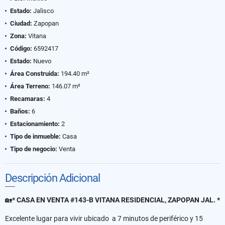
Estado:
Jalisco
Ciudad:
Zapopan
Zona:
Vitana
Código:
6592417
Estado:
Nuevo
Área Construida:
194.40 m²
Área Terreno:
146.07 m²
Recamaras:
4
Baños:
6
Estacionamiento:
2
Tipo de inmueble:
Casa
Tipo de negocio:
Venta
Descripción Adicional
🏡
* CASA EN VENTA #143-B VITANA RESIDENCIAL, ZAPOPAN JAL. *
Excelente lugar para vivir ubicado a 7 minutos de periférico y 15