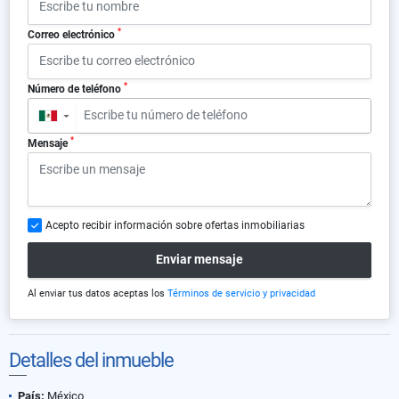
*
Correo electrónico
*
Número de teléfono
▼
*
Mensaje
Acepto recibir información sobre ofertas inmobiliarias
Enviar mensaje
Al enviar tus datos aceptas los
Términos de servicio y privacidad
Detalles del inmueble
País:
México