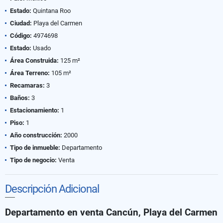
Estado:
Quintana Roo
Ciudad:
Playa del Carmen
Código:
4974698
Estado:
Usado
Área Construida:
125 m²
Área Terreno:
105 m²
Recamaras:
3
Baños:
3
Estacionamiento:
1
Piso:
1
Año construcción:
2000
Tipo de inmueble:
Departamento
Tipo de negocio:
Venta
Descripción Adicional
Departamento en venta Cancún, Playa del Carmen