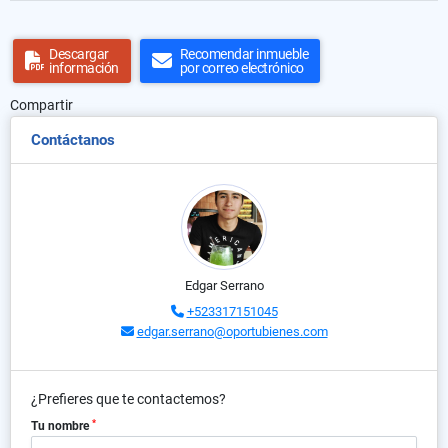
Descargar
Recomendar inmueble
información
por correo electrónico
Compartir
Contáctanos
Edgar Serrano
+523317151045
edgar.serrano@oportubienes.com
¿Prefieres que te contactemos?
*
Tu nombre