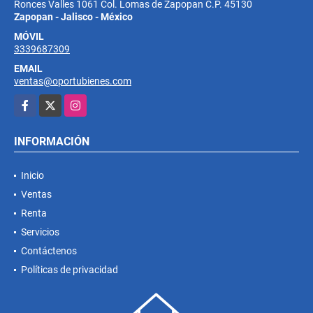
Ronces Valles 1061 Col. Lomas de Zapopan C.P. 45130
Zapopan - Jalisco - México
MÓVIL
3339687309
EMAIL
ventas@oportubienes.com
Facebook
X
Instagram
INFORMACIÓN
Inicio
Ventas
Renta
Servicios
Contáctenos
Políticas de privacidad