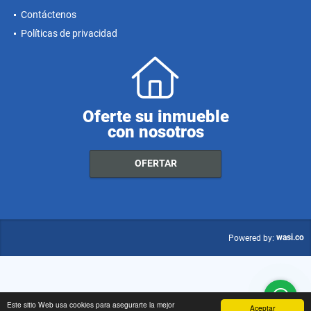
Contáctenos
Políticas de privacidad
Oferte su inmueble
con nosotros
OFERTAR
wasi.co
Powered by:
Este sitio Web usa cookies para asegurarte la mejor
Aceptar