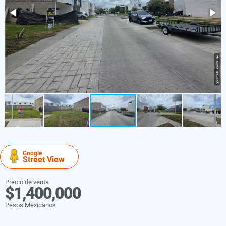
Google
Street View
Precio de venta
$1,400,000
Pesos Mexicanos