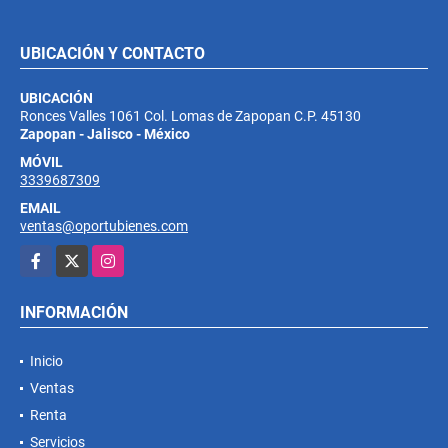
UBICACIÓN Y CONTACTO
UBICACIÓN
Ronces Valles 1061 Col. Lomas de Zapopan C.P. 45130
Zapopan - Jalisco - México
MÓVIL
3339687309
EMAIL
ventas@oportubienes.com
Facebook
X
Instagram
INFORMACIÓN
Inicio
Ventas
Renta
Servicios