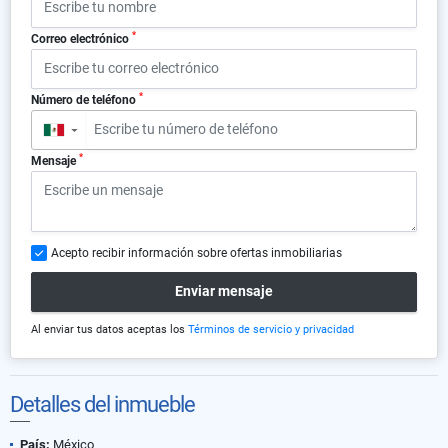
*
Correo electrónico
*
Número de teléfono
▼
*
Mensaje
Acepto recibir información sobre ofertas inmobiliarias
Enviar mensaje
Al enviar tus datos aceptas los
Términos de servicio y privacidad
Detalles del inmueble
País:
México