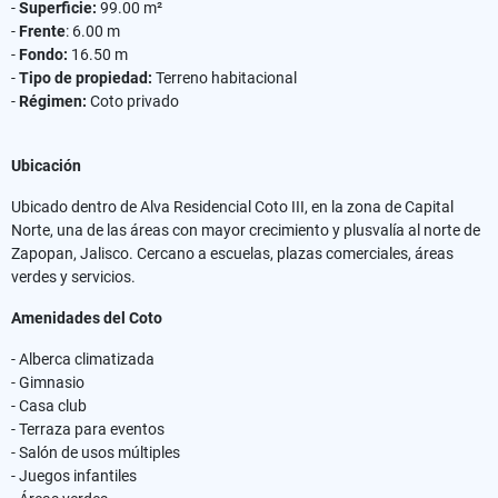
-
Superficie:
99.00 m²
-
Frente
: 6.00 m
-
Fondo:
16.50 m
-
Tipo de propiedad:
Terreno habitacional
-
Régimen:
Coto privado
Ubicación
Ubicado dentro de Alva Residencial Coto III, en la zona de Capital
Norte, una de las áreas con mayor crecimiento y plusvalía al norte de
Zapopan, Jalisco. Cercano a escuelas, plazas comerciales, áreas
verdes y servicios.
Amenidades del Coto
- Alberca climatizada
- Gimnasio
- Casa club
- Terraza para eventos
- Salón de usos múltiples
- Juegos infantiles