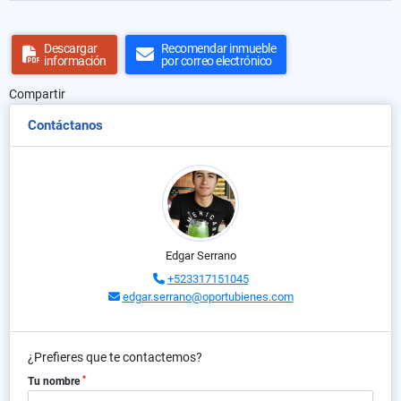
Descargar
Recomendar inmueble
información
por correo electrónico
Compartir
Contáctanos
Edgar Serrano
+523317151045
edgar.serrano@oportubienes.com
¿Prefieres que te contactemos?
*
Tu nombre