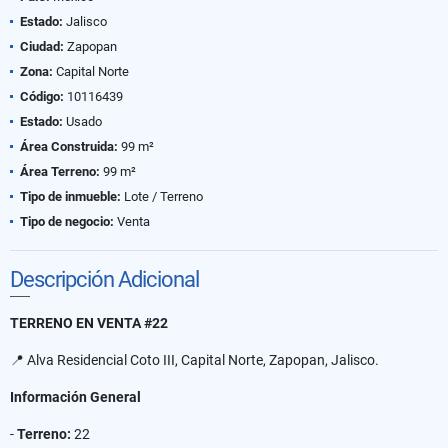
Estado:
Jalisco
Ciudad:
Zapopan
Zona:
Capital Norte
Código:
10116439
Estado:
Usado
Área Construida:
99 m²
Área Terreno:
99 m²
Tipo de inmueble:
Lote / Terreno
Tipo de negocio:
Venta
Descripción Adicional
TERRENO EN VENTA #22
📍 Alva Residencial Coto III, Capital Norte, Zapopan, Jalisco.
Información General
-
Terreno:
22