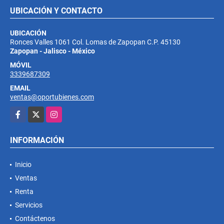
UBICACIÓN Y CONTACTO
UBICACIÓN
Ronces Valles 1061 Col. Lomas de Zapopan C.P. 45130
Zapopan - Jalisco - México
MÓVIL
3339687309
EMAIL
ventas@oportubienes.com
Facebook
X
Instagram
INFORMACIÓN
Inicio
Ventas
Renta
Servicios
Contáctenos