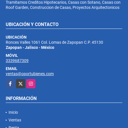
Tramitamos Creditos Hipotecarios, Casas con Sotano, Casas con
Roof Garden, Construccion de Casas, Proyectos Arquitectonicos
UBICACIÓN Y CONTACTO
UBICACIÓN
Ronces Valles 1061 Col. Lomas de Zapopan C.P. 45130
Zapopan - Jalisco - México
MÓVIL
3339687309
EMAIL
ventas@oportubienes.com
Facebook
X
Instagram
INFORMACIÓN
Inicio
Ventas
Renta