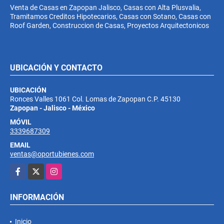
Venta de Casas en Zapopan Jalisco, Casas con Alta Plusvalia,
Tramitamos Creditos Hipotecarios, Casas con Sotano, Casas con
Roof Garden, Construccion de Casas, Proyectos Arquitectonicos
UBICACIÓN Y CONTACTO
UBICACIÓN
Ronces Valles 1061 Col. Lomas de Zapopan C.P. 45130
Zapopan - Jalisco - México
MÓVIL
3339687309
EMAIL
ventas@oportubienes.com
Facebook
X
Instagram
INFORMACIÓN
Inicio