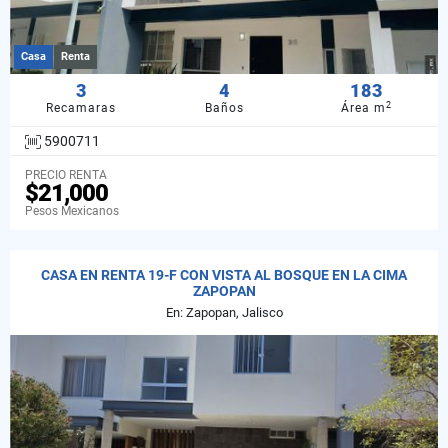
Casa
Renta
3
4
183
2
Recamaras
Baños
Área m
5900711
PRECIO RENTA
$21,000
Pesos Mexicanos
CASA EN RENTA 19-F CON VISTA AL BOSQUE EN LA CIMA
ZAPOPAN
En: Zapopan, Jalisco