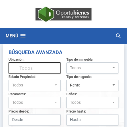
MENÚ
BÚSQUEDA AVANZADA
Ubicación:
Tipo de inmueble:
Todos
Estado Propiedad:
Tipo de negocio:
Todos
Renta
Recamaras:
Baños:
Todos
Todos
Precio desde:
Precio hasta: