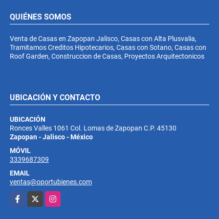
QUIÉNES SOMOS
Venta de Casas en Zapopan Jalisco, Casas con Alta Plusvalia,
Tramitamos Creditos Hipotecarios, Casas con Sotano, Casas con
Roof Garden, Construccion de Casas, Proyectos Arquitectonicos
UBICACIÓN Y CONTACTO
UBICACIÓN
Ronces Valles 1061 Col. Lomas de Zapopan C.P. 45130
Zapopan - Jalisco - México
MÓVIL
3339687309
EMAIL
ventas@oportubienes.com
Facebook
X
Instagram