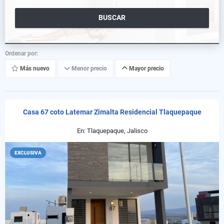
BUSCAR
Ordenar por:
Más nuevo
Menor precio
Mayor precio
Casa 67 coto Latemar Zimalta Residencial Tlaquepaque
En: Tlaquepaque, Jalisco
EXCLUSIVA