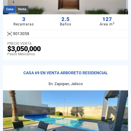
Casa
Venta
3
2.5
127
2
Recamaras
Baños
Área m
9013058
PRECIO VENTA
$3,050,000
Pesos Mexicanos
CASA 69 EN VENTA ARBORETO RESIDENCIAL
En: Zapopan, Jalisco