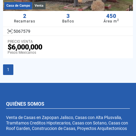
Casa de Campo
Venta
2
3
450
2
Recamaras
Baños
Área m
5067579
PRECIO VENTA
$6,000,000
Pesos Mexicanos
1
QUIÉNES SOMOS
Venta de Casas en Zapopan Jalisco, Casas con Alta Plusvalia,
Tramitamos Creditos Hipotecarios, Casas con Sotano, Casas con
Roof Garden, Construccion de Casas, Proyectos Arquitectonicos