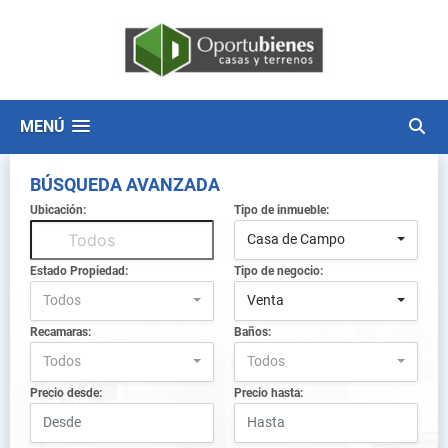
MENÚ
BÚSQUEDA AVANZADA
Ubicación:
Tipo de inmueble:
Casa de Campo
Estado Propiedad:
Tipo de negocio:
Todos
Venta
Recamaras:
Baños:
Todos
Todos
Precio desde:
Precio hasta: