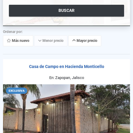
BUSCAR
Ordenar por:
Más nuevo
Menor precio
Mayor precio
Casa de Campo en Hacienda Monticello
En: Zapopan, Jalisco
EXCLUSIVA