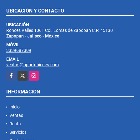
UBICACIÓN Y CONTACTO
UBICACIÓN
Ronces Valles 1061 Col. Lomas de Zapopan C.P. 45130
Zapopan - Jalisco - México
MÓVIL
3339687309
EMAIL
ventas@oportubienes.com
Facebook
X
Instagram
INFORMACIÓN
Inicio
Ventas
Renta
Servicios