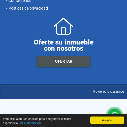
Contáctenos
Políticas de privacidad
Oferte su inmueble
con nosotros
OFERTAR
wasi.co
Powered by:
Este sitio Web usa cookies para asegurarte la mejor
Aceptar
experiencia.
Más información