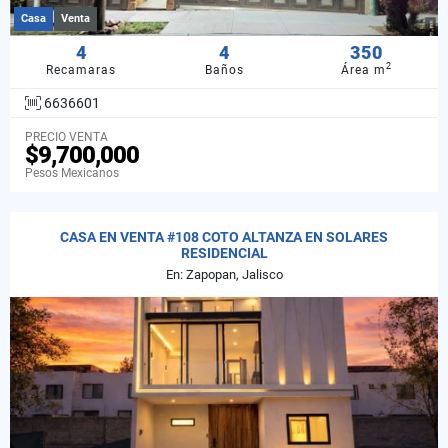
Casa
Venta
4
4
350
2
Recamaras
Baños
Área m
6636601
PRECIO VENTA
$9,700,000
Pesos Mexicanos
CASA EN VENTA #108 COTO ALTANZA EN SOLARES
RESIDENCIAL
En: Zapopan, Jalisco