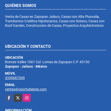
QUIÉNES SOMOS
Venta de Casas en Zapopan Jalisco, Casas con Alta Plusvalia,
Tramitamos Creditos Hipotecarios, Casas con Sotano, Casas con
Roof Garden, Construccion de Casas, Proyectos Arquitectonicos
UBICACIÓN Y CONTACTO
UBICACIÓN
Ronces Valles 1061 Col. Lomas de Zapopan C.P. 45130
Zapopan - Jalisco - México
MÓVIL
3339687309
EMAIL
ventas@oportubienes.com
Facebook
X
Instagram
INFORMACIÓN