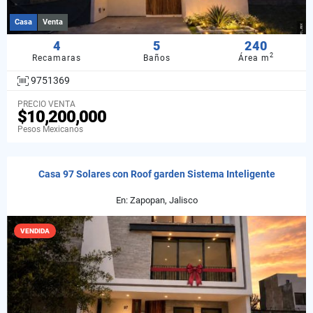
Casa
Venta
4
5
240
2
Recamaras
Baños
Área m
9751369
PRECIO VENTA
$10,200,000
Pesos Mexicanos
Casa 97 Solares con Roof garden Sistema Inteligente
En: Zapopan, Jalisco
VENDIDA