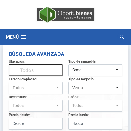
MENÚ
BÚSQUEDA AVANZADA
Ubicación:
Tipo de inmueble:
Casa
Estado Propiedad:
Tipo de negocio:
Todos
Venta
Recamaras:
Baños:
Todos
Todos
Precio desde:
Precio hasta: