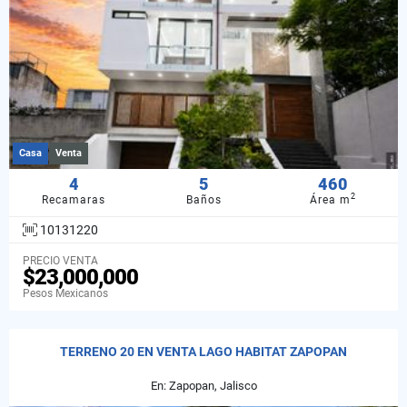
Casa
Venta
4
5
460
2
Recamaras
Baños
Área m
10131220
PRECIO VENTA
$23,000,000
Pesos Mexicanos
TERRENO 20 EN VENTA LAGO HABITAT ZAPOPAN
En: Zapopan, Jalisco