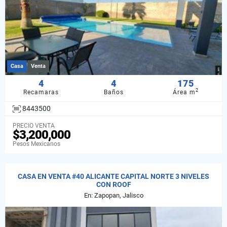
Casa
Venta
4
4
175
2
Recamaras
Baños
Área m
8443500
PRECIO VENTA
$3,200,000
Pesos Mexicanos
CASA EN VENTA #40 ALICANTE CAPITAL NORTE 3 NIVELES
CON ROOF
En: Zapopan, Jalisco