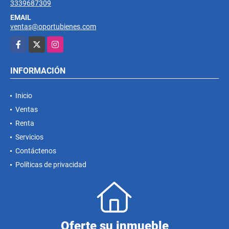
3339687309
EMAIL
ventas@oportubienes.com
Facebook
X
Instagram
INFORMACIÓN
Inicio
Ventas
Renta
Servicios
Contáctenos
Políticas de privacidad
Oferte su inmueble