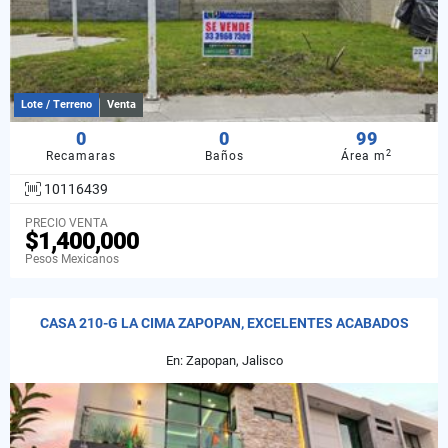
Lote / Terreno
Venta
0
0
99
2
Recamaras
Baños
Área m
10116439
PRECIO VENTA
$1,400,000
Pesos Mexicanos
CASA 210-G LA CIMA ZAPOPAN, EXCELENTES ACABADOS
En: Zapopan, Jalisco