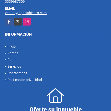
3339687309
EMAIL
ventas@oportubienes.com
Facebook
X
Instagram
INFORMACIÓN
Inicio
Ventas
Renta
Servicios
Contáctenos
Políticas de privacidad
Oferte su inmueble