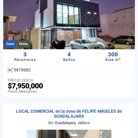
Casa
Venta
3
4
300
2
Recamaras
Baños
Área m
5919682
PRECIO VENTA
$7,950,000
Pesos Mexicanos
LOCAL COMERCIAL en la zona de FELIPE ANGELES de
GUADALAJARA
En: Guadalajara, Jalisco