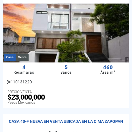
Casa
Venta
4
5
460
2
Recamaras
Baños
Área m
10131220
PRECIO VENTA
$23,000,000
Pesos Mexicanos
CASA 40-F NUEVA EN VENTA UBICADA EN LA CIMA ZAPOPAN