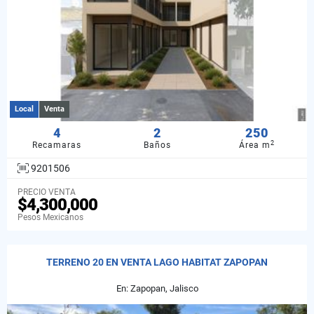
Local
Venta
4
2
250
2
Recamaras
Baños
Área m
9201506
PRECIO VENTA
$4,300,000
Pesos Mexicanos
TERRENO 20 EN VENTA LAGO HABITAT ZAPOPAN
En: Zapopan, Jalisco